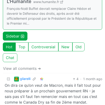
L'Humanité
www.humanite.fr
François‑Noël Buffet devrait remplacer Claire Hédon et
devenir le Défenseur des droits, après avoir été
officiellement proposé par le Président de la République et
le Premier mi...
Sidebar
Hot
Top
Controversial
New
Old
Chat
View all comments ➔
gilarelli
4
·
1 month ago
On dira ce qu’on veut de Macron, mais il fait tout pour
nous préparer à un prochain gouvernement RN - je
sais pas s’il faut l’en remercier mais en tout cas c’est
comme le Canada Dry sa fin de 2ème mandat.