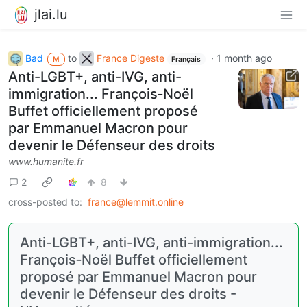
jlai.lu
Bad
to
France Digeste
·
1 month ago
M
Français
Anti-LGBT+, anti-IVG, anti-
immigration... François‑Noël
Buffet officiellement proposé
par Emmanuel Macron pour
devenir le Défenseur des droits
www.humanite.fr
2
8
cross-posted to:
france@lemmit.online
Anti-LGBT+, anti-IVG, anti-immigration...
François‑Noël Buffet officiellement
proposé par Emmanuel Macron pour
devenir le Défenseur des droits -