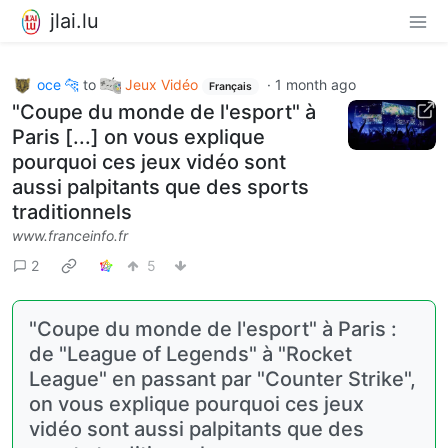
jlai.lu
oce 🐆
to
Jeux Vidéo
·
1 month ago
Français
"Coupe du monde de l'esport" à
Paris [...] on vous explique
pourquoi ces jeux vidéo sont
aussi palpitants que des sports
traditionnels
www.franceinfo.fr
2
5
"Coupe du monde de l'esport" à Paris :
de "League of Legends" à "Rocket
League" en passant par "Counter Strike",
on vous explique pourquoi ces jeux
vidéo sont aussi palpitants que des