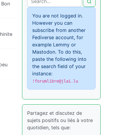
. Bon
You are not logged in.
However you can
subscribe from another
hinite
Fediverse account, for
example Lemmy or
Mastodon. To do this,
paste the following into
 peu
the search field of your
instance:
!forumlibre@jlai.lu
Partagez et discutez de
sujets positifs ou liés à votre
quotidien, tels que: