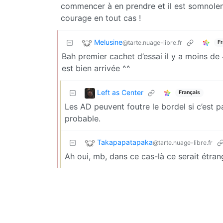
commencer à en prendre et il est somnolen
courage en tout cas !
Melusine
@tarte.nuage-libre.fr
Fr
Bah premier cachet d’essai il y a moins de 
est bien arrivée ^^
Left as Center
Français
Les AD peuvent foutre le bordel si c’est p
probable.
Takapapatapaka
@tarte.nuage-libre.fr
Ah oui, mb, dans ce cas-là ce serait étran