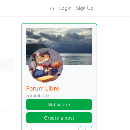
Login
Sign Up
Forum Libre
forumlibre
Subscribe
Create a post