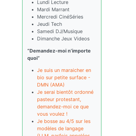
Lundi Lecture
Mardi Marrant
Mercredi CinéSéries
Jeudi Tech
Samedi DJ/Musique
Dimanche Jeux Videos
“Demandez-moi n’importe
quoi”
Je suis un maraicher en
bio sur petite surface -
DMN (AMA)
Je serai bientôt ordonné
pasteur protestant,
demandez-moi ce que
vous voulez !
Je bosse au 4/5 sur les
modèles de langage
(LLM, parfois appelées