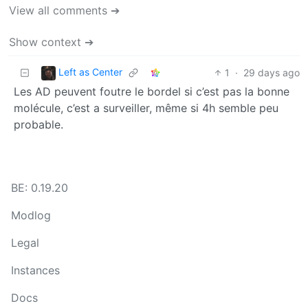
View all comments ➔
Show context ➔
Left as Center
1
·
29 days ago
Les AD peuvent foutre le bordel si c’est pas la bonne
molécule, c’est a surveiller, même si 4h semble peu
probable.
BE: 0.19.20
Modlog
Legal
Instances
Docs