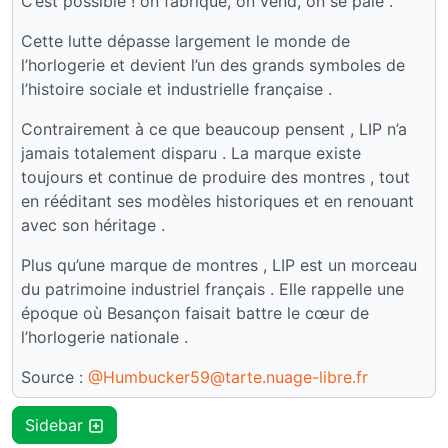
C’est possible ! on fabrique, on vend, on se paie .
Cette lutte dépasse largement le monde de
l’horlogerie et devient l’un des grands symboles de
l’histoire sociale et industrielle française .
Contrairement à ce que beaucoup pensent , LIP n’a
jamais totalement disparu . La marque existe
toujours et continue de produire des montres , tout
en rééditant ses modèles historiques et en renouant
avec son héritage .
Plus qu’une marque de montres , LIP est un morceau
du patrimoine industriel français . Elle rappelle une
époque où Besançon faisait battre le cœur de
l’horlogerie nationale .
Source :
@Humbucker59@tarte.nuage-libre.fr
Sidebar