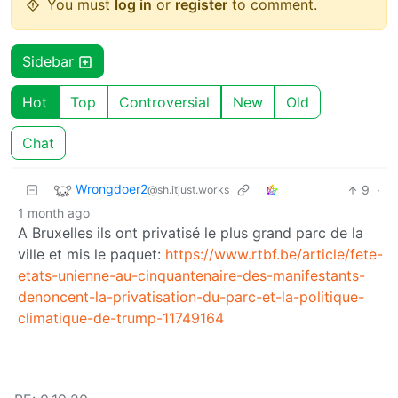
You must
log in
or
register
to comment.
Sidebar
Hot
Top
Controversial
New
Old
Chat
Wrongdoer2
9
·
@sh.itjust.works
1 month ago
A Bruxelles ils ont privatisé le plus grand parc de la
ville et mis le paquet:
https://www.rtbf.be/article/fete-
etats-unienne-au-cinquantenaire-des-manifestants-
denoncent-la-privatisation-du-parc-et-la-politique-
climatique-de-trump-11749164