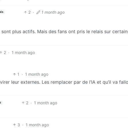
2
·
1 month ago
ais
ont plus actifs. Mais des fans ont pris le relais sur certain
2
·
1 month ago
1
·
1 month ago
er leur externes. Les remplacer par de l’IA et qu’il va fallo
2
·
1 month ago
s
3
·
1 month ago