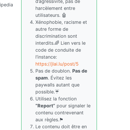
d’agressivité, pas de
ipedia
harcèlement entre
utilisateurs. 🤖
Xénophobie, racisme et
autre forme de
discrimination sont
interdits.🌈 Lien vers le
code de conduite de
l’instance:
https://jlai.lu/post/5
Pas de doublon.
Pas de
spam
. Évitez les
paywalls autant que
possible.☔
Utilisez la fonction
“Report”
pour signaler le
contenu contrevenant
aux règles.🏴
Le contenu doit être en