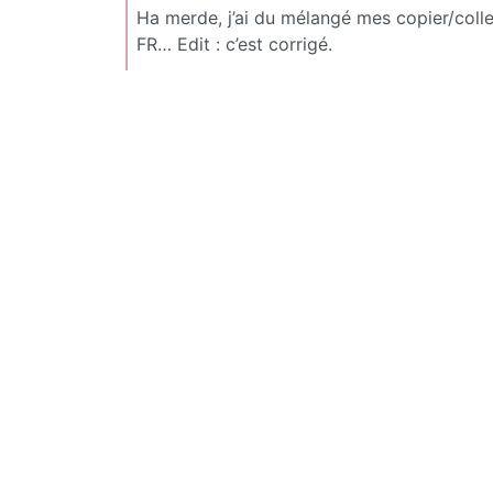
Ha merde, j’ai du mélangé mes copier/colle
FR… Edit : c’est corrigé.