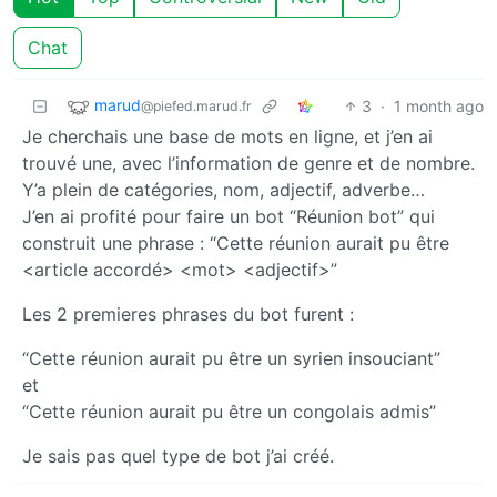
Chat
marud
3
·
1 month ago
@piefed.marud.fr
Je cherchais une base de mots en ligne, et j’en ai
trouvé une, avec l’information de genre et de nombre.
Y’a plein de catégories, nom, adjectif, adverbe…
J’en ai profité pour faire un bot “Réunion bot” qui
construit une phrase : “Cette réunion aurait pu être
<article accordé> <mot> <adjectif>”
Les 2 premieres phrases du bot furent :
“Cette réunion aurait pu être un syrien insouciant”
et
“Cette réunion aurait pu être un congolais admis”
Je sais pas quel type de bot j’ai créé.