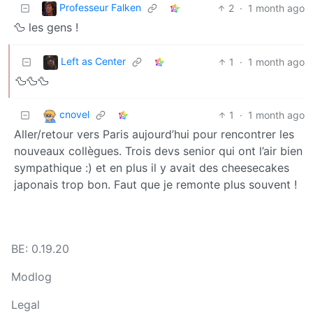
Professeur Falken
2
·
1 month ago
🦆 les gens !
Left as Center
1
·
1 month ago
🦆🦆🦆
cnovel
1
·
1 month ago
Aller/retour vers Paris aujourd’hui pour rencontrer les
nouveaux collègues. Trois devs senior qui ont l’air bien
sympathique :) et en plus il y avait des cheesecakes
japonais trop bon. Faut que je remonte plus souvent !
BE: 0.19.20
Modlog
Legal