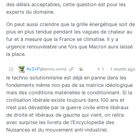
des délais acceptables, cette question est pour les
experts du domaine.
On peut aussi craindre que la grille énergétique soit de
plus en plus tendue pendant les vagues de chaleur au
fur et à mesure que la France se climatise. Il y a
urgence renouvelable une fois que Macron aura laissé
la place.
AxZxP
1
·
1 month ago
@lemmy.world
le techno-solutionnisme est déjà en panne dans les
fondements même non pas de sa matrice idéologique
mais des conditions matérielles le conditionnant. Si la
civilisation libérale existe toujours dans 100 ans et
n’est pas dévastée par la guerre civile entre libéraux
de droite et libéraux de gauche qui vient, on relira
avec surprise les livrets de l’Encyclopedie des
Nuisances et du mouvement anti-industriel.