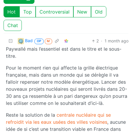
Hot
Top
Controversial
New
Old
Chat
Bad
2
·
1 month ago
OP
M
Paywallé mais l’essentiel est dans le titre et le sous-
titre.
Pour le moment rien qui affecte la grille électrique
française, mais dans un monde qui se dérègle il va
falloir repenser notre modèle énergétique. Lancer des
nouveaux projets nucléaires qui seront livrés dans 20-
30 ans ça ressemble à un pari dangereux qu’on pourra
les utiliser comme on le souhaiterait d’ici-là.
Reste la solution de la
centrale nucléaire qui se
refroidit via les eaux usées des villes voisines
, aucune
idée de si c’est une transition viable en France dans