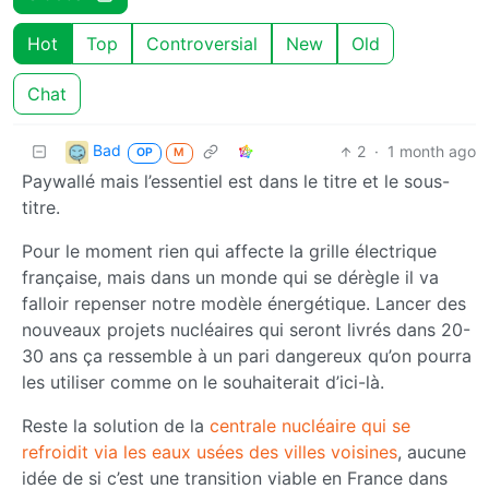
Hot
Top
Controversial
New
Old
Chat
Bad
2
·
1 month ago
OP
M
Paywallé mais l’essentiel est dans le titre et le sous-
titre.
Pour le moment rien qui affecte la grille électrique
française, mais dans un monde qui se dérègle il va
falloir repenser notre modèle énergétique. Lancer des
nouveaux projets nucléaires qui seront livrés dans 20-
30 ans ça ressemble à un pari dangereux qu’on pourra
les utiliser comme on le souhaiterait d’ici-là.
Reste la solution de la
centrale nucléaire qui se
refroidit via les eaux usées des villes voisines
, aucune
idée de si c’est une transition viable en France dans