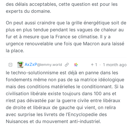
des délais acceptables, cette question est pour les
experts du domaine.
On peut aussi craindre que la grille énergétique soit de
plus en plus tendue pendant les vagues de chaleur au
fur et à mesure que la France se climatise. Il y a
urgence renouvelable une fois que Macron aura laissé
la place.
AxZxP
1
·
1 month ago
@lemmy.world
le techno-solutionnisme est déjà en panne dans les
fondements même non pas de sa matrice idéologique
mais des conditions matérielles le conditionnant. Si la
civilisation libérale existe toujours dans 100 ans et
n’est pas dévastée par la guerre civile entre libéraux
de droite et libéraux de gauche qui vient, on relira
avec surprise les livrets de l’Encyclopedie des
Nuisances et du mouvement anti-industriel.