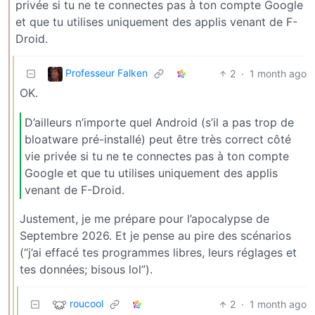
privée si tu ne te connectes pas à ton compte Google
et que tu utilises uniquement des applis venant de F-
Droid.
Professeur Falken
2
·
1 month ago
OK.
D’ailleurs n’importe quel Android (s’il a pas trop de
bloatware pré-installé) peut être très correct côté
vie privée si tu ne te connectes pas à ton compte
Google et que tu utilises uniquement des applis
venant de F-Droid.
Justement, je me prépare pour l’apocalypse de
Septembre 2026. Et je pense au pire des scénarios
(“j’ai effacé tes programmes libres, leurs réglages et
tes données; bisous lol”).
roucool
2
·
1 month ago