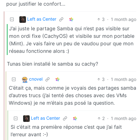
pour justifier le confort…
Left as Center
3
·
1 month ago
J’ai juste le partage Samba qui n’est pas visible sur
mon ordi fixe (CachyOS) et visibile sur mon portable
(Mint). Je vais faire un peu de vaudou pour que mon
réseau fonctionne alors :)
Tunas bien installé le samba su cachy?
cnovel
3
·
1 month ago
C’était ça, mais comme je voyais des partages samba
d’autres trucs (j’ai tenté des choses avec des VMs
Windows) je ne m’étais pas posé la question.
Left as Center
2
·
1 month ago
Si c’était ma première réponse c’est que j’ai fait
l’erreur avant :-)