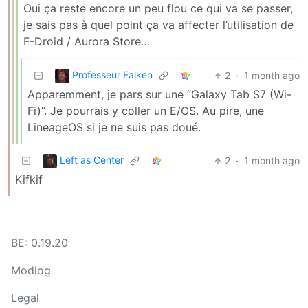
Oui ça reste encore un peu flou ce qui va se passer,
je sais pas à quel point ça va affecter l’utilisation de
F-Droid / Aurora Store…
Professeur Falken
2
·
1 month ago
Apparemment, je pars sur une “Galaxy Tab S7 (Wi-
Fi)”. Je pourrais y coller un E/OS. Au pire, une
LineageOS si je ne suis pas doué.
Left as Center
2
·
1 month ago
Kifkif
BE: 0.19.20
Modlog
Legal