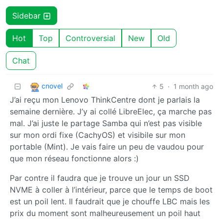
Sidebar
Hot
Top
Controversial
New
Old
Chat
cnovel
5
·
1 month ago
J’ai reçu mon Lenovo ThinkCentre dont je parlais la
semaine dernière. J’y ai collé LibreElec, ça marche pas
mal. J’ai juste le partage Samba qui n’est pas visible
sur mon ordi fixe (CachyOS) et visibile sur mon
portable (Mint). Je vais faire un peu de vaudou pour
que mon réseau fonctionne alors :)
Par contre il faudra que je trouve un jour un SSD
NVME à coller à l’intérieur, parce que le temps de boot
est un poil lent. Il faudrait que je chouffe LBC mais les
prix du moment sont malheureusement un poil haut