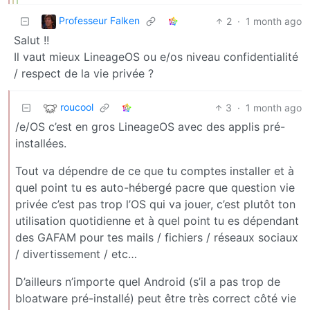
Professeur Falken
2
·
1 month ago
Salut !!
Il vaut mieux LineageOS ou e/os niveau confidentialité
/ respect de la vie privée ?
roucool
3
·
1 month ago
/e/OS c’est en gros LineageOS avec des applis pré-
installées.
Tout va dépendre de ce que tu comptes installer et à
quel point tu es auto-hébergé pacre que question vie
privée c’est pas trop l’OS qui va jouer, c’est plutôt ton
utilisation quotidienne et à quel point tu es dépendant
des GAFAM pour tes mails / fichiers / réseaux sociaux
/ divertissement / etc…
D’ailleurs n’importe quel Android (s’il a pas trop de
bloatware pré-installé) peut être très correct côté vie