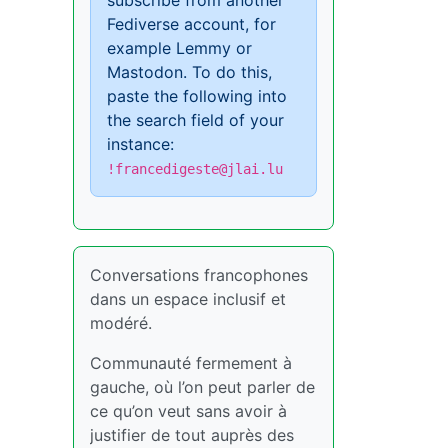
subscribe from another
Fediverse account, for
example Lemmy or
Mastodon. To do this,
paste the following into
the search field of your
instance:
!francedigeste@jlai.lu
Conversations francophones
dans un espace inclusif et
modéré.
Communauté fermement à
gauche, où l’on peut parler de
ce qu’on veut sans avoir à
justifier de tout auprès des