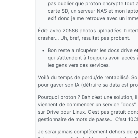
pas oublier que proton encrypte tout a
carte SD, un serveur NAS et mon laptop
exif donc je me retrouve avec un immen
Édit: avec 20586 photos uploadées, l’inte
crasher… Uh, bref, résultat pas probant.
Bon reste a récupérer les docs drive et
qui s’attendent à toujours avoir accès 
les gens vers ces services.
Voilà du temps de perdu/de rentabilisé. Sor
pour gaver son IA (détruire sa data est pro
Pourquoi proton ? Bah c’est une solution, il 
viennent de commencer un service “docs” 
sur Drive pour Linux. C’est pas gratuit do
gestionnaire de mots de passe… C’est 10C
Je serai jamais complètement dehors de goo