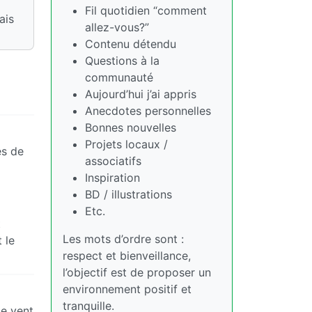
Fil quotidien “comment
ais
allez-vous?”
Contenu détendu
Questions à la
communauté
Aujourd’hui j’ai appris
Anecdotes personnelles
Bonnes nouvelles
Projets locaux /
es de
associatifs
Inspiration
BD / illustrations
Etc.
t
Les mots d’ordre sont :
 le
respect et bienveillance,
l’objectif est de proposer un
environnement positif et
tranquille.
le vent