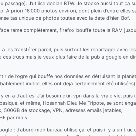
u passage). J’utilise debian BTW. Je stocke aussi tout ça s
. A priori 16.000 photos environ, dont plein d’entre elles s
se tas unique de photos toutes avec la date d’hier. Bof.
rface rame complètement, firefox bouffe toute la RAM jusqu
 à les transférer pareil, puis surtout les repartager avec le
à ces trucs mais je veux plus faire de la pub a gougle en di
tir de l’ogre qui bouffe nos données en détruisant la planè
bablement inutile, elles ont déjà certainement été utilisées)
y en a d’autres. J’ai besoin d’un vpn dans la vraie vie, puis i
basique, et même, Hosannah Dieu Me Tripote, se sont eng
nc, 500GB de stockage, VPN, adresses emails jetables,
HF par mois.
gle : d’abord mon bureau utilise ça, et puis il y a un truc 