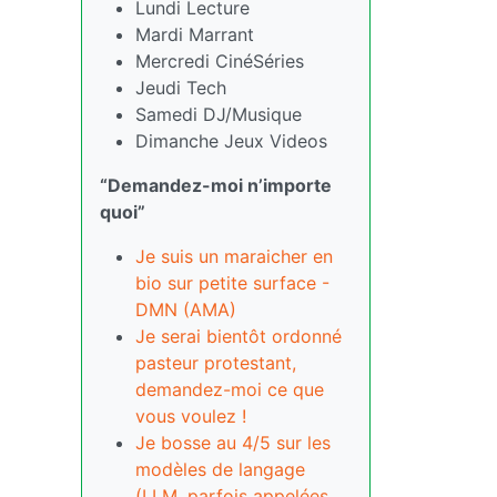
Lundi Lecture
Mardi Marrant
Mercredi CinéSéries
Jeudi Tech
Samedi DJ/Musique
Dimanche Jeux Videos
“Demandez-moi n’importe
quoi”
Je suis un maraicher en
bio sur petite surface -
DMN (AMA)
Je serai bientôt ordonné
pasteur protestant,
demandez-moi ce que
vous voulez !
Je bosse au 4/5 sur les
modèles de langage
(LLM, parfois appelées