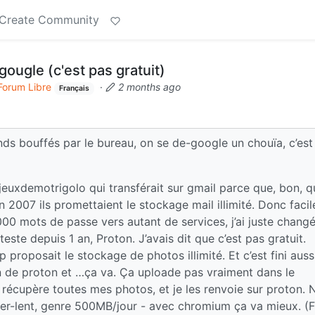
Create Community
gougle (c'est pas gratuit)
Forum Libre
·
2 months ago
Français
nds bouffés par le bureau, on se de-google un chouïa, c’est
jeuxdemotrigolo qui transférait sur gmail parce que, bon, 
 2007 ils promettaient le stockage mail illimité. Donc facil
00 mots de passe vers autant de services, j’ai juste changé
teste depuis 1 an, Proton. J’avais dit que c’est pas gratuit.
 proposait le stockage de photos illimité. Et c’est fini aussi
on de proton et …ça va. Ça uploade pas vraiment dans le
e récupère toutes mes photos, et je les renvoie sur proton. 
uper-lent, genre 500MB/jour - avec chromium ça va mieux. (