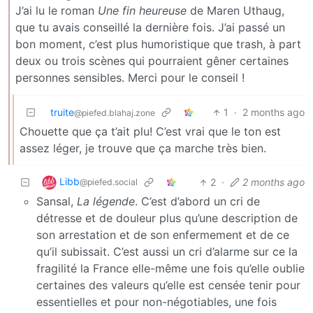
J’ai lu le roman
Une fin heureuse
de Maren Uthaug,
que tu avais conseillé la dernière fois. J’ai passé un
bon moment, c’est plus humoristique que trash, à part
deux ou trois scènes qui pourraient gêner certaines
personnes sensibles. Merci pour le conseil !
truite
1
·
2 months ago
@piefed.blahaj.zone
Chouette que ça t’ait plu! C’est vrai que le ton est
assez léger, je trouve que ça marche très bien.
Libb
2
·
2 months ago
@piefed.social
Sansal,
La légende
. C’est d’abord un cri de
détresse et de douleur plus qu’une description de
son arrestation et de son enfermement et de ce
qu’il subissait. C’est aussi un cri d’alarme sur ce la
fragilité la France elle-même une fois qu’elle oublie
certaines des valeurs qu’elle est censée tenir pour
essentielles et pour non-négotiables, une fois