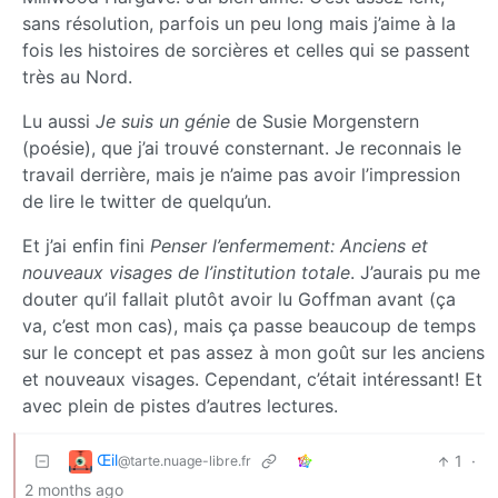
sans résolution, parfois un peu long mais j’aime à la
fois les histoires de sorcières et celles qui se passent
très au Nord.
Lu aussi
Je suis un génie
de Susie Morgenstern
(poésie), que j’ai trouvé consternant. Je reconnais le
travail derrière, mais je n’aime pas avoir l’impression
de lire le twitter de quelqu’un.
Et j’ai enfin fini
Penser l’enfermement: Anciens et
nouveaux visages de l’institution totale
. J’aurais pu me
douter qu’il fallait plutôt avoir lu Goffman avant (ça
va, c’est mon cas), mais ça passe beaucoup de temps
sur le concept et pas assez à mon goût sur les anciens
et nouveaux visages. Cependant, c’était intéressant! Et
avec plein de pistes d’autres lectures.
Œil
1
·
@tarte.nuage-libre.fr
2 months ago