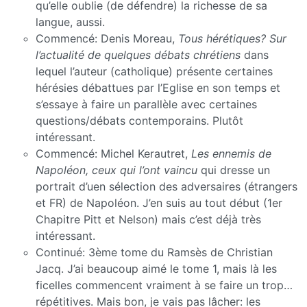
qu’elle oublie (de défendre) la richesse de sa
langue, aussi.
Commencé: Denis Moreau,
Tous hérétiques? Sur
l’actualité de quelques débats chrétiens
dans
lequel l’auteur (catholique) présente certaines
hérésies débattues par l’Eglise en son temps et
s’essaye à faire un parallèle avec certaines
questions/débats contemporains. Plutôt
intéressant.
Commencé: Michel Kerautret,
Les ennemis de
Napoléon, ceux qui l’ont vaincu
qui dresse un
portrait d’uen sélection des adversaires (étrangers
et FR) de Napoléon. J’en suis au tout début (1er
Chapitre Pitt et Nelson) mais c’est déjà très
intéressant.
Continué: 3ème tome du Ramsès de Christian
Jacq. J’ai beaucoup aimé le tome 1, mais là les
ficelles commencent vraiment à se faire un trop…
répétitives. Mais bon, je vais pas lâcher: les