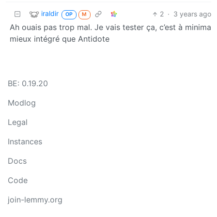
iraldir
2
·
3 years ago
OP
M
Ah ouais pas trop mal. Je vais tester ça, c’est à minima
mieux intégré que Antidote
BE: 0.19.20
Modlog
Legal
Instances
Docs
Code
join-lemmy.org