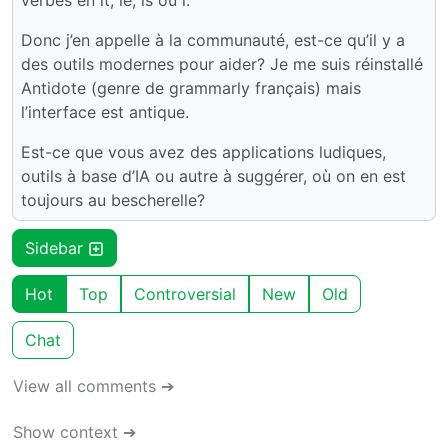
verbes en it, ie, is ou i.
Donc j’en appelle à la communauté, est-ce qu’il y a
des outils modernes pour aider? Je me suis réinstallé
Antidote (genre de grammarly français) mais
l’interface est antique.
Est-ce que vous avez des applications ludiques,
outils à base d’IA ou autre à suggérer, où on en est
toujours au bescherelle?
Sidebar
Hot
Top
Controversial
New
Old
Chat
View all comments ➔
Show context ➔