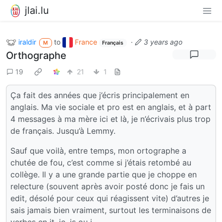
jlai.lu
iraldir
to
France
·
3 years ago
M
Français
Orthographe
19
21
1
Ça fait des années que j’écris principalement en
anglais. Ma vie sociale et pro est en anglais, et à part
4 messages à ma mère ici et là, je n’écrivais plus trop
de français. Jusqu’à Lemmy.
Sauf que voilà, entre temps, mon ortographe a
chutée de fou, c’est comme si j’étais retombé au
collège. Il y a une grande partie que je choppe en
relecture (souvent après avoir posté donc je fais un
edit, désolé pour ceux qui réagissent vite) d’autres je
sais jamais bien vraiment, surtout les terminaisons de