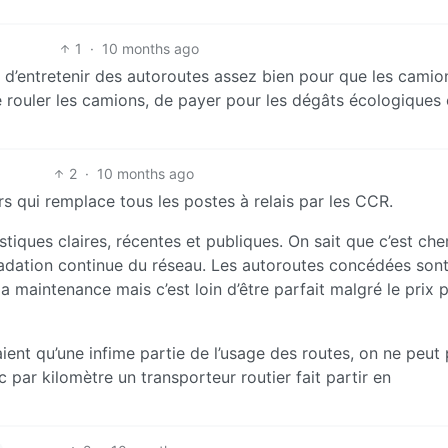
1
·
10 months ago
 d’entretenir des autoroutes assez bien pour que les camio
re rouler les camions, de payer pour les dégâts écologiques 
2
·
10 months ago
 qui remplace tous les postes à relais par les CCR.
tiques claires, récentes et publiques. On sait que c’est che
égradation continue du réseau. Les autoroutes concédées son
la maintenance mais c’est loin d’être parfait malgré le prix 
aient qu’une infime partie de l’usage des routes, on ne peut
 par kilomètre un transporteur routier fait partir en