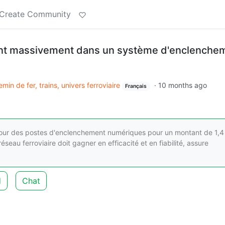
Create Community
ent massivement dans un système d'enclenche
min de fer, trains, univers ferroviaire
·
10 months ago
Français
pour des postes d'enclenchement numériques pour un montant de 1,4
seau ferroviaire doit gagner en efficacité et en fiabilité, assure
d
Chat