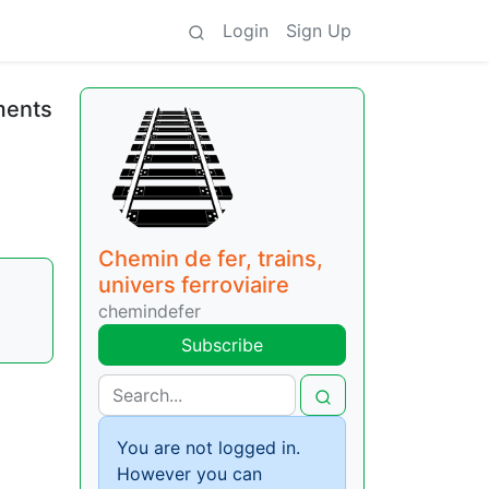
Login
Sign Up
ments
Chemin de fer, trains,
univers ferroviaire
chemindefer
Subscribe
You are not logged in.
However you can