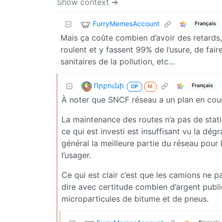
Show context ➔
FurryMemesAccount
Français
Mais ça coûte combien d’avoir des retards,
roulent et y fassent 99% de l’usure, de fai
sanitaires de la pollution, etc…
Որբունի
Français
OP
M
À noter que SNCF réseau a un plan en cours
La maintenance des routes n’a pas de statis
ce qui est investi est insuffisant vu la d
général la meilleure partie du réseau pour 
l’usager.
Ce qui est clair c’est que les camions ne p
dire avec certitude combien d’argent public
microparticules de bitume et de pneus.