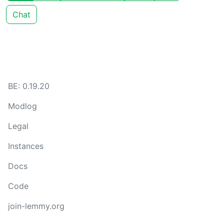
Chat
BE: 0.19.20
Modlog
Legal
Instances
Docs
Code
join-lemmy.org