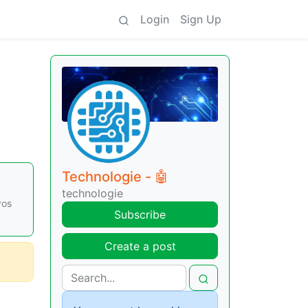
Login
Sign Up
Technologie - 🤖
technologie
vos
Subscribe
Create a post