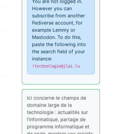
You are not logged in.
However you can
subscribe from another
Fediverse account, for
example Lemmy or
Mastodon. To do this,
paste the following into
the search field of your
instance:
!technologie@jlai.lu
Ici concerne le champs de
domaine large de la
technologie : actualités sur
l’informatique, partage de
programme informatique et
de code, montrer vos projets