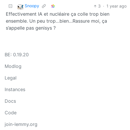
Snoopy
3
·
1 year ago
Effectivement IA et nucléaire ça colle trop bien
ensemble. Un peu trop…bien…Rassure moi, ça
s’appelle pas genisys ?
BE: 0.19.20
Modlog
Legal
Instances
Docs
Code
join-lemmy.org