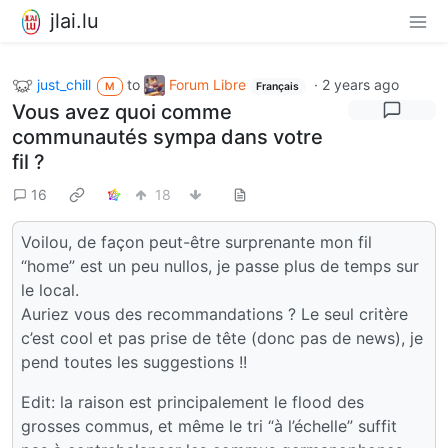
jlai.lu
just_chill
to
Forum Libre
·
2 years ago
M
Français
Vous avez quoi comme
communautés sympa dans votre
fil ?
16
18
Voilou, de façon peut-être surprenante mon fil
“home” est un peu nullos, je passe plus de temps sur
le local.
Auriez vous des recommandations ? Le seul critère
c’est cool et pas prise de tête (donc pas de news), je
pend toutes les suggestions !!
Edit: la raison est principalement le flood des
grosses commus, et même le tri “à l’échelle” suffit