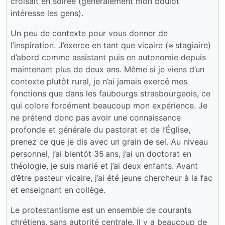
croisait en soirée (généralement mon boulot
intéresse les gens).
Un peu de contexte pour vous donner de
l’inspiration. J’exerce en tant que vicaire (≈ stagiaire)
d’abord comme assistant puis en autonomie depuis
maintenant plus de deux ans. Même si je viens d’un
contexte plutôt rural, je n’ai jamais exercé mes
fonctions que dans les faubourgs strasbourgeois, ce
qui colore forcément beaucoup mon expérience. Je
ne prétend donc pas avoir une connaissance
profonde et générale du pastorat et de l’Église,
prenez ce que je dis avec un grain de sel. Au niveau
personnel, j’ai bientôt 35 ans, j’ai un doctorat en
théologie, je suis marié et j’ai deux enfants. Avant
d’être pasteur vicaire, j’ai été jeune chercheur à la fac
et enseignant en collège.
Le protestantisme est un ensemble de courants
chrétiens, sans autorité centrale. Il y a beaucoup de