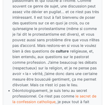
passionnant et qui touche à l’intime. Comme
souvent ce genre de sujet, une discussion peut
assez vite dévier en pugilat… et ce n’est pas très
intéressant. Il est tout à fait bienvenu de poser
des questions sur ce en quoi je crois, ou ce
qu’enseigne le protestantisme (même si comme
je l’ai dit le protestantisme est divers), et vous
pouvez aussi sans problème dire que vous n’êtes
pas d’accord. Mais restons-en si vous le voulez
bien à des questions de
culture
religieuse, et,
bien entendu, aux questions sur le pastorat
comme profession. J’aime beaucoup les débats
(respectueux) sur la religion, et je ne pense pas
avoir « la » vérité, j’aime donc dans une certaine
mesure être bousculé gentiment, ça me permet
d’évoluer. Mais ce n’est ici pas le lieu.
Déontologiquement, je suis tenu au secret
professionnel. Ce n’est pas comme
le secret de
la confession catholique
, je peux tout à fait