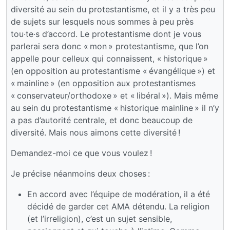
diversité au sein du protestantisme, et il y a très peu
de sujets sur lesquels nous sommes à peu près
tou·te·s d’accord. Le protestantisme dont je vous
parlerai sera donc « mon » protestantisme, que l’on
appelle pour celleux qui connaissent, « historique »
(en opposition au protestantisme « évangélique ») et
« mainline » (en opposition aux protestantismes
« conservateur/orthodoxe » et « libéral »). Mais même
au sein du protestantisme « historique mainline » il n’y
a pas d’autorité centrale, et donc beaucoup de
diversité. Mais nous aimons cette diversité !
Demandez-moi ce que vous voulez !
Je précise néanmoins deux choses :
En accord avec l’équipe de modération, il a été
décidé de garder cet AMA détendu. La religion
(et l’irreligion), c’est un sujet sensible,