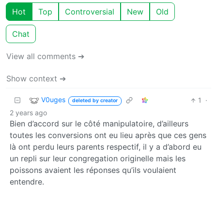
Hot
Top
Controversial
New
Old
Chat
View all comments ➔
Show context ➔
V0uges
1
·
deleted by creator
2 years ago
Bien d’accord sur le côté manipulatoire, d’ailleurs
toutes les conversions ont eu lieu après que ces gens
là ont perdu leurs parents respectif, il y a d’abord eu
un repli sur leur congregation originelle mais les
poissons avaient les réponses qu’ils voulaient
entendre.