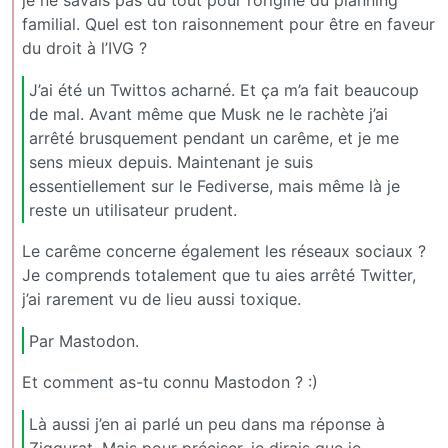
je ne savais pas du tout pour l’origine du planning
familial. Quel est ton raisonnement pour être en faveur
du droit à l’IVG ?
J’ai été un Twittos acharné. Et ça m’a fait beaucoup
de mal. Avant même que Musk ne le rachète j’ai
arrêté brusquement pendant un carême, et je me
sens mieux depuis. Maintenant je suis
essentiellement sur le Fediverse, mais même là je
reste un utilisateur prudent.
Le carême concerne également les réseaux sociaux ?
Je comprends totalement que tu aies arrêté Twitter,
j’ai rarement vu de lieu aussi toxique.
Par Mastodon.
Et comment as-tu connu Mastodon ? :)
Là aussi j’en ai parlé un peu dans ma réponse à