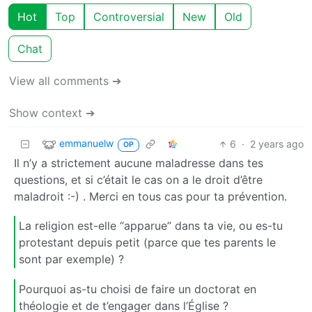
Hot
Top
Controversial
New
Old
Chat
View all comments ➔
Show context ➔
emmanuelw
6
·
2 years ago
OP
Il n’y a strictement aucune maladresse dans tes
questions, et si c’était le cas on a le droit d’être
maladroit :-) . Merci en tous cas pour ta prévention.
La religion est-elle “apparue” dans ta vie, ou es-tu
protestant depuis petit (parce que tes parents le
sont par exemple) ?
Pourquoi as-tu choisi de faire un doctorat en
théologie et de t’engager dans l’Église ?