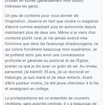
croisait en soirée (généralement mon boulot
intéresse les gens).
Un peu de contexte pour vous donner de
l’inspiration. J’exerce en tant que vicaire (≈ stagiaire)
d’abord comme assistant puis en autonomie depuis
maintenant plus de deux ans. Même si je viens d’un
contexte plutôt rural, je n’ai jamais exercé mes
fonctions que dans les faubourgs strasbourgeois, ce
qui colore forcément beaucoup mon expérience. Je
ne prétend donc pas avoir une connaissance
profonde et générale du pastorat et de l’Église,
prenez ce que je dis avec un grain de sel. Au niveau
personnel, j’ai bientôt 35 ans, j’ai un doctorat en
théologie, je suis marié et j’ai deux enfants. Avant
d’être pasteur vicaire, j’ai été jeune chercheur à la fac
et enseignant en collège.
Le protestantisme est un ensemble de courants
chrétiens, sans autorité centrale. Il y a beaucoup de