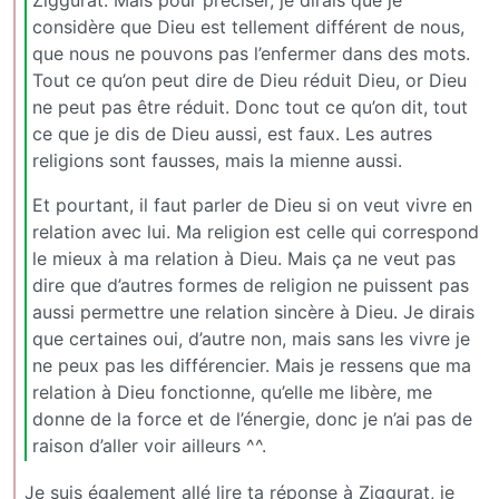
Ziggurat. Mais pour préciser, je dirais que je
considère que Dieu est tellement différent de nous,
que nous ne pouvons pas l’enfermer dans des mots.
Tout ce qu’on peut dire de Dieu réduit Dieu, or Dieu
ne peut pas être réduit. Donc tout ce qu’on dit, tout
ce que je dis de Dieu aussi, est faux. Les autres
religions sont fausses, mais la mienne aussi.
Et pourtant, il faut parler de Dieu si on veut vivre en
relation avec lui. Ma religion est celle qui correspond
le mieux à ma relation à Dieu. Mais ça ne veut pas
dire que d’autres formes de religion ne puissent pas
aussi permettre une relation sincère à Dieu. Je dirais
que certaines oui, d’autre non, mais sans les vivre je
ne peux pas les différencier. Mais je ressens que ma
relation à Dieu fonctionne, qu’elle me libère, me
donne de la force et de l’énergie, donc je n’ai pas de
raison d’aller voir ailleurs ^^.
Je suis également allé lire ta réponse à Ziggurat, je