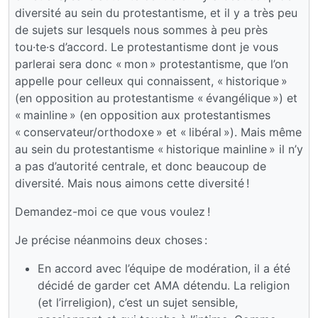
diversité au sein du protestantisme, et il y a très peu
de sujets sur lesquels nous sommes à peu près
tou·te·s d’accord. Le protestantisme dont je vous
parlerai sera donc « mon » protestantisme, que l’on
appelle pour celleux qui connaissent, « historique »
(en opposition au protestantisme « évangélique ») et
« mainline » (en opposition aux protestantismes
« conservateur/orthodoxe » et « libéral »). Mais même
au sein du protestantisme « historique mainline » il n’y
a pas d’autorité centrale, et donc beaucoup de
diversité. Mais nous aimons cette diversité !
Demandez-moi ce que vous voulez !
Je précise néanmoins deux choses :
En accord avec l’équipe de modération, il a été
décidé de garder cet AMA détendu. La religion
(et l’irreligion), c’est un sujet sensible,