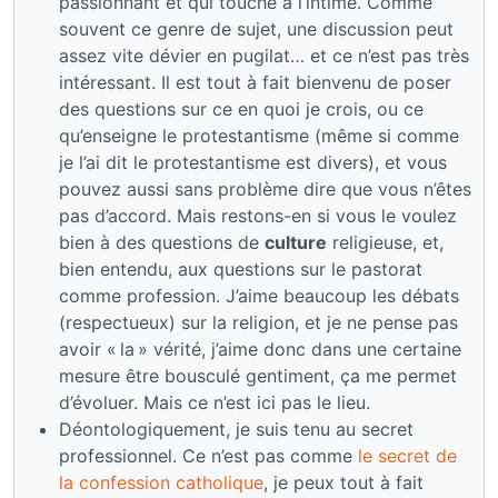
passionnant et qui touche à l’intime. Comme
souvent ce genre de sujet, une discussion peut
assez vite dévier en pugilat… et ce n’est pas très
intéressant. Il est tout à fait bienvenu de poser
des questions sur ce en quoi je crois, ou ce
qu’enseigne le protestantisme (même si comme
je l’ai dit le protestantisme est divers), et vous
pouvez aussi sans problème dire que vous n’êtes
pas d’accord. Mais restons-en si vous le voulez
bien à des questions de
culture
religieuse, et,
bien entendu, aux questions sur le pastorat
comme profession. J’aime beaucoup les débats
(respectueux) sur la religion, et je ne pense pas
avoir « la » vérité, j’aime donc dans une certaine
mesure être bousculé gentiment, ça me permet
d’évoluer. Mais ce n’est ici pas le lieu.
Déontologiquement, je suis tenu au secret
professionnel. Ce n’est pas comme
le secret de
la confession catholique
, je peux tout à fait