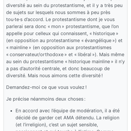
diversité au sein du protestantisme, et il y a très peu
de sujets sur lesquels nous sommes à peu près
tou·te·s d’accord. Le protestantisme dont je vous
parlerai sera donc « mon » protestantisme, que l’on
appelle pour celleux qui connaissent, « historique »
(en opposition au protestantisme « évangélique ») et
« mainline » (en opposition aux protestantismes
« conservateur/orthodoxe » et « libéral »). Mais même
au sein du protestantisme « historique mainline » il n’y
a pas d’autorité centrale, et donc beaucoup de
diversité. Mais nous aimons cette diversité !
Demandez-moi ce que vous voulez !
Je précise néanmoins deux choses :
En accord avec l’équipe de modération, il a été
décidé de garder cet AMA détendu. La religion
(et l’irreligion), c’est un sujet sensible,