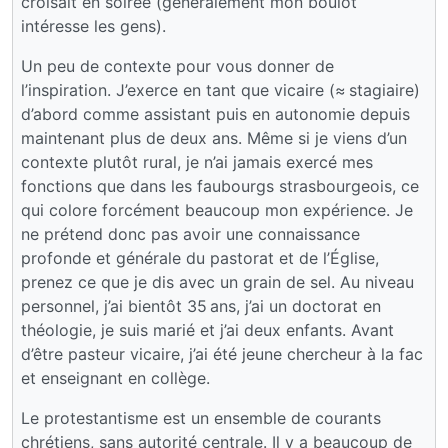
croisait en soirée (généralement mon boulot
intéresse les gens).
Un peu de contexte pour vous donner de
l’inspiration. J’exerce en tant que vicaire (≈ stagiaire)
d’abord comme assistant puis en autonomie depuis
maintenant plus de deux ans. Même si je viens d’un
contexte plutôt rural, je n’ai jamais exercé mes
fonctions que dans les faubourgs strasbourgeois, ce
qui colore forcément beaucoup mon expérience. Je
ne prétend donc pas avoir une connaissance
profonde et générale du pastorat et de l’Église,
prenez ce que je dis avec un grain de sel. Au niveau
personnel, j’ai bientôt 35 ans, j’ai un doctorat en
théologie, je suis marié et j’ai deux enfants. Avant
d’être pasteur vicaire, j’ai été jeune chercheur à la fac
et enseignant en collège.
Le protestantisme est un ensemble de courants
chrétiens, sans autorité centrale. Il y a beaucoup de