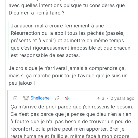
avec quelles intentions puisque tu considères que
Dieu n’en a rien à faire ?
J’ai aucun mal à croire fermement à une
Résurrection qui a aboli tous les péchés (passés,
présents et à venir) et admettre en même temps
que c’est rigoureusement impossible et que chacun
est responsable de ses actes.
Je crois que je n’arriverai jamais à comprendre ça,
mais si ça marche pour toi je t’avoue que je suis un
peu jaloux !
Shelloshelll
3
·
2 years ago
Ça m’arrive de prier parce que j’en ressens le besoin.
Ce n’est pas parce que je pense que dieu n’en a rien
à foutre que je n’ai pas besoin de trouver un peu de
réconfort, et la prière peut m’en apporter. Bref je
reste humaine et faillible, même face à mon propre