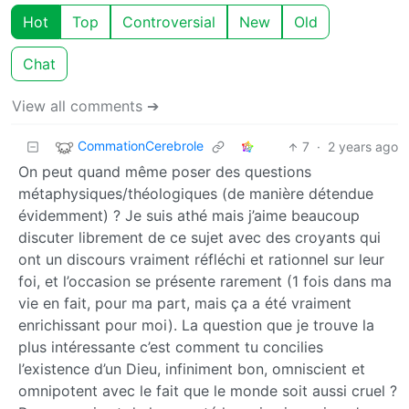
Hot
Top
Controversial
New
Old
Chat
View all comments ➔
CommationCerebrole
7
·
2 years ago
On peut quand même poser des questions
métaphysiques/théologiques (de manière détendue
évidemment) ? Je suis athé mais j’aime beaucoup
discuter librement de ce sujet avec des croyants qui
ont un discours vraiment réfléchi et rationnel sur leur
foi, et l’occasion se présente rarement (1 fois dans ma
vie en fait, pour ma part, mais ça a été vraiment
enrichissant pour moi). La question que je trouve la
plus intéressante c’est comment tu concilies
l’existence d’un Dieu, infiniment bon, omniscient et
omnipotent avec le fait que le monde soit aussi cruel ?