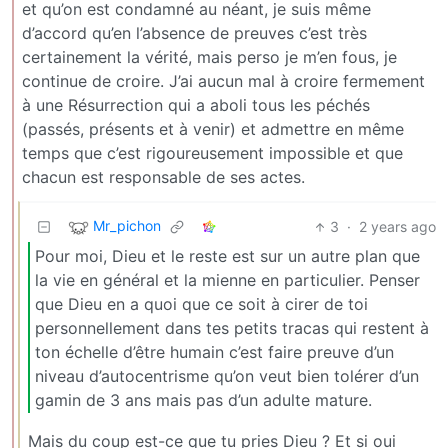
et qu’on est condamné au néant, je suis même
d’accord qu’en l’absence de preuves c’est très
certainement la vérité, mais perso je m’en fous, je
continue de croire. J’ai aucun mal à croire fermement
à une Résurrection qui a aboli tous les péchés
(passés, présents et à venir) et admettre en même
temps que c’est rigoureusement impossible et que
chacun est responsable de ses actes.
Mr_pichon
3
·
2 years ago
Pour moi, Dieu et le reste est sur un autre plan que
la vie en général et la mienne en particulier. Penser
que Dieu en a quoi que ce soit à cirer de toi
personnellement dans tes petits tracas qui restent à
ton échelle d’être humain c’est faire preuve d’un
niveau d’autocentrisme qu’on veut bien tolérer d’un
gamin de 3 ans mais pas d’un adulte mature.
Mais du coup est-ce que tu pries Dieu ? Et si oui