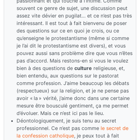
passionnant et qui touche à l’intime. Comme
souvent ce genre de sujet, une discussion peut
assez vite dévier en pugilat… et ce n’est pas très
intéressant. Il est tout à fait bienvenu de poser
des questions sur ce en quoi je crois, ou ce
qu’enseigne le protestantisme (même si comme
je l’ai dit le protestantisme est divers), et vous
pouvez aussi sans problème dire que vous n’êtes
pas d’accord. Mais restons-en si vous le voulez
bien à des questions de
culture
religieuse, et,
bien entendu, aux questions sur le pastorat
comme profession. J’aime beaucoup les débats
(respectueux) sur la religion, et je ne pense pas
avoir « la » vérité, j’aime donc dans une certaine
mesure être bousculé gentiment, ça me permet
d’évoluer. Mais ce n’est ici pas le lieu.
Déontologiquement, je suis tenu au secret
professionnel. Ce n’est pas comme
le secret de
la confession catholique
, je peux tout à fait