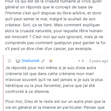
Pour ce qui est de la cruauté humaine je crois qu’en
général on réponds que le concept de base de
l’Homme c’est qu’il dispose du libre-arbitre, et donc
qu’il peut semer le mal, malgré le souhait de son
créateur. Soit, ça se tient. Mais comment expliquer
alors la cruauté naturelle, pour laquelle l’être humain
est innocent ? C’est moi qui suis ignorant, mais je ne
comprends pas comment quelqu’un peut garder la foi
s’il perd un être cher d’un cancer, par exemple.
Shelloshelll
6
·
2 years ago
Je réponds pour moi même si je suis d’une autre
crèmerie (et que dans cette crèmerie mon mari
m’avoue souvent qu’il ne sait jamais si je suis la plus
hérétique ou la plus fervente), parce que j’ai été
confronté à ce dilemne.
Pour moi, Dieu et le reste est sur un autre plan que la
vie en général et la mienne en particulier. Penser que