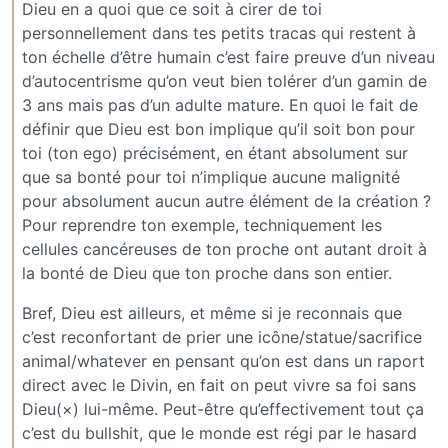
Dieu en a quoi que ce soit à cirer de toi
personnellement dans tes petits tracas qui restent à
ton échelle d’être humain c’est faire preuve d’un niveau
d’autocentrisme qu’on veut bien tolérer d’un gamin de
3 ans mais pas d’un adulte mature. En quoi le fait de
définir que Dieu est bon implique qu’il soit bon pour
toi (ton ego) précisément, en étant absolument sur
que sa bonté pour toi n’implique aucune malignité
pour absolument aucun autre élément de la création ?
Pour reprendre ton exemple, techniquement les
cellules cancéreuses de ton proche ont autant droit à
la bonté de Dieu que ton proche dans son entier.
Bref, Dieu est ailleurs, et même si je reconnais que
c’est reconfortant de prier une icône/statue/sacrifice
animal/whatever en pensant qu’on est dans un raport
direct avec le Divin, en fait on peut vivre sa foi sans
Dieu(×) lui-même. Peut-être qu’effectivement tout ça
c’est du bullshit, que le monde est régi par le hasard