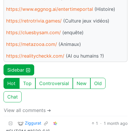
https://www.eggnog.ai/entertimeportal
(Histoire)
https://retrotrivia.games/
(Culture jeux vidéos)
https://cluesbysam.com/
(enquête)
https://metazooa.com/
(Animaux)
https://realitycheckk.com/
(AI ou humains ?)
Sidebar
Hot
Top
Controversial
New
Old
Chat
View all comments ➔
Ziggurat
1
·
1 month ago