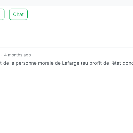
d
Chat
·
4 months ago
de la personne morale de Lafarge (au profit de l’état donc