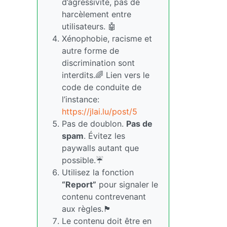
d’agressivité, pas de
harcèlement entre
utilisateurs. 🤖
Xénophobie, racisme et
autre forme de
discrimination sont
interdits.🌈 Lien vers le
code de conduite de
l’instance:
https://jlai.lu/post/5
Pas de doublon.
Pas de
spam
. Évitez les
paywalls autant que
possible.☔
Utilisez la fonction
“Report”
pour signaler le
contenu contrevenant
aux règles.🏴
Le contenu doit être en