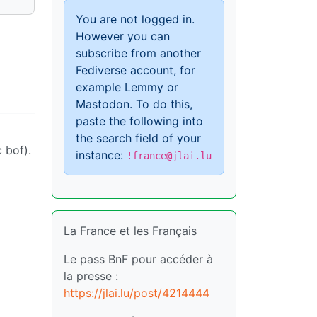
You are not logged in.
However you can
subscribe from another
Fediverse account, for
example Lemmy or
Mastodon. To do this,
paste the following into
the search field of your
 bof).
instance:
!france@jlai.lu
La France et les Français
Le pass BnF pour accéder à
la presse :
https://jlai.lu/post/4214444