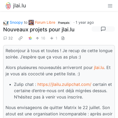
jlai.lu
Snoopy
to
Forum Libre
·
1 year ago
Français
Nouveaux projets pour jlai.lu
32
16
1
Rebonjour à tous et toutes ! Je recup de cette longue
soirée. J’espère que ça vous as plus :)
Alors plusieures nouveautés arriveront pour
jlai.lu
. Et
je vous ais cococté une petite liste. :)
Zulip chat :
https://jlailu.zulipchat.com/
certain et
certaine d’entre-nous ont déjà migrées dessus.
N’hésitez pas à venir vous inscrire.
Nous envisageons de quitter Matrix le 22 juillet. Son
atout est une organisation incomparable : après avoir