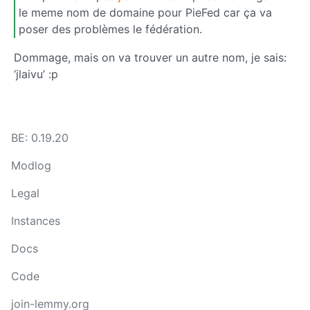
le meme nom de domaine pour PieFed car ça va
poser des problèmes le fédération.
Dommage, mais on va trouver un autre nom, je sais:
‘jlaivu’ :p
BE: 0.19.20
Modlog
Legal
Instances
Docs
Code
join-lemmy.org