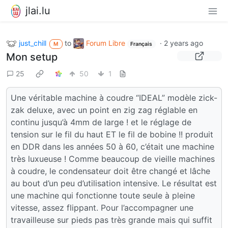
jlai.lu
just_chill
to
Forum Libre
·
2 years ago
M
Français
Mon setup
25
50
1
Une véritable machine à coudre “IDEAL” modèle zick-
zak deluxe, avec un point en zig zag réglable en
continu jusqu’à 4mm de large ! et le réglage de
tension sur le fil du haut ET le fil de bobine !! produit
en DDR dans les années 50 à 60, c’était une machine
très luxueuse ! Comme beaucoup de vieille machines
à coudre, le condensateur doit être changé et lâche
au bout d’un peu d’utilisation intensive. Le résultat est
une machine qui fonctionne toute seule à pleine
vitesse, assez flippant. Pour l’accompagner une
travailleuse sur pieds pas très grande mais qui suffit