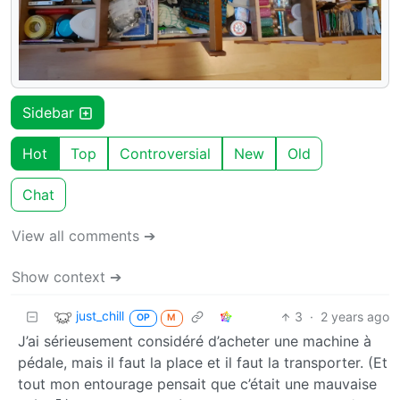
Sidebar
Hot
Top
Controversial
New
Old
Chat
View all comments ➔
Show context ➔
just_chill
3
·
2 years ago
OP
M
J’ai sérieusement considéré d’acheter une machine à
pédale, mais il faut la place et il faut la transporter. (Et
tout mon entourage pensait que c’était une mauvaise