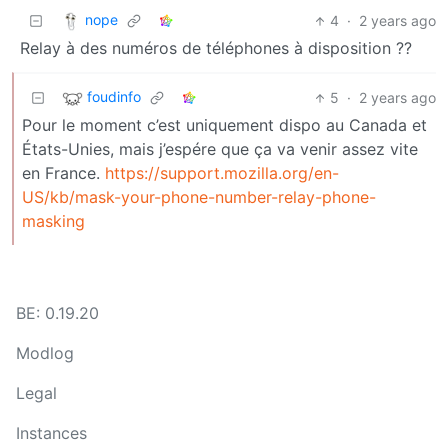
nope
4
·
2 years ago
Relay à des numéros de téléphones à disposition ??
foudinfo
5
·
2 years ago
Pour le moment c’est uniquement dispo au Canada et
États-Unies, mais j’espére que ça va venir assez vite
en France.
https://support.mozilla.org/en-
US/kb/mask-your-phone-number-relay-phone-
masking
BE: 0.19.20
Modlog
Legal
Instances