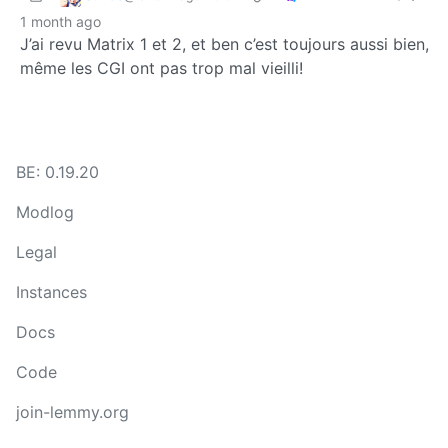
1 month ago
J’ai revu Matrix 1 et 2, et ben c’est toujours aussi bien,
même les CGI ont pas trop mal vieilli!
BE: 0.19.20
Modlog
Legal
Instances
Docs
Code
join-lemmy.org