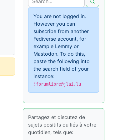
You are not logged in.
However you can
subscribe from another
Fediverse account, for
example Lemmy or
Mastodon. To do this,
paste the following into
the search field of your
instance:
!forumlibre@jlai.lu
Partagez et discutez de
sujets positifs ou liés à votre
quotidien, tels que: