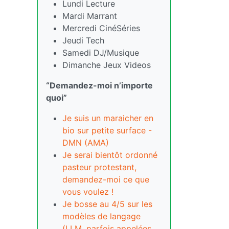
Lundi Lecture
Mardi Marrant
Mercredi CinéSéries
Jeudi Tech
Samedi DJ/Musique
Dimanche Jeux Videos
“Demandez-moi n’importe
quoi”
Je suis un maraicher en
bio sur petite surface -
DMN (AMA)
Je serai bientôt ordonné
pasteur protestant,
demandez-moi ce que
vous voulez !
Je bosse au 4/5 sur les
modèles de langage
(LLM, parfois appelées