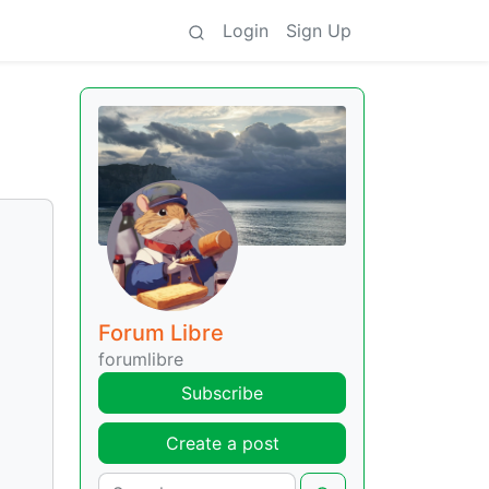
Login
Sign Up
Forum Libre
forumlibre
Subscribe
Create a post