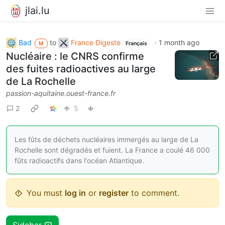
jlai.lu
Bad
to
France Digeste
·
1 month ago
M
Français
Nucléaire : le CNRS confirme
des fuites radioactives au large
de La Rochelle
passion-aquitaine.ouest-france.fr
2
5
Les fûts de déchets nucléaires immergés au large de La
Rochelle sont dégradés et fuient. La France a coulé 46 000
fûts radioactifs dans l'océan Atlantique.
You must
log in
or
register
to comment.