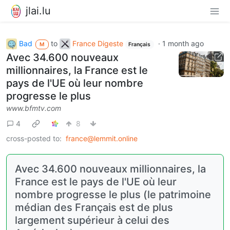
jlai.lu
Bad
to
France Digeste
·
1 month ago
M
Français
Avec 34.600 nouveaux
millionnaires, la France est le
pays de l'UE où leur nombre
progresse le plus
www.bfmtv.com
4
8
cross-posted to:
france@lemmit.online
Avec 34.600 nouveaux millionnaires, la
France est le pays de l'UE où leur
nombre progresse le plus (le patrimoine
médian des Français est de plus
largement supérieur à celui des