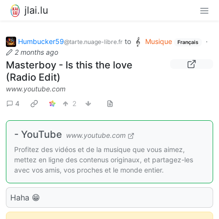
jlai.lu
Humbucker59
to
Musique
·
@tarte.nuage-libre.fr
Français
2 months ago
Masterboy - Is this the love
(Radio Edit)
www.youtube.com
4
2
- YouTube
www.youtube.com
Profitez des vidéos et de la musique que vous aimez,
mettez en ligne des contenus originaux, et partagez-les
avec vos amis, vos proches et le monde entier.
Haha 😁