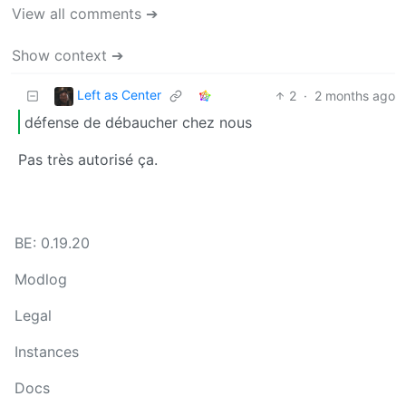
View all comments ➔
Show context ➔
Left as Center
2
·
2 months ago
défense de débaucher chez nous
Pas très autorisé ça.
BE: 0.19.20
Modlog
Legal
Instances
Docs