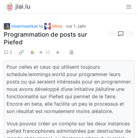
jlai.lu
innermeerkat
to
Meta
·
vor 1 Jahr
Programmation de posts sur
Piefed
2
10
Pour celles et ceux qui utilisent toujours
schedule.lemmings.world pour programmer leurs
posts ou qui seraient intéressés pour en programmer:
nous avons développé d’une initiative jlailutine une
fonctionnalité sur Piefed qui permet de le faire.
Encore en beta, elle facilite un peu le processus et
son résultat est
normalement
moins aléatoire.
Vous pouvez créer un compte sur les deux instances
piefed francophones administrées par destructeur de