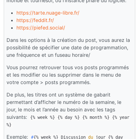
monde et tournesol, ou l’instance phare du logiciel:
https://tarte.nuage-libre.fr/
https://feddit.fr/
https://piefed.social/
Dans les options à la création du post, vous aurez la
possibilité de spécifier une date de programmation,
une fréquence et un fuseau horaire/
Vous pourrez retrouver tous vos posts programmés
et les modifier ou les supprimer dans le menu de
votre compte > posts programmés.
De plus, les titres ont un système de gabarit
permettant d’afficher le numéro de la semaine, le
jour, le mois et l’année au besoin avec les tags
suivants:
{% week %} {% day %} {% month %} {% year
%}
Exemple:
#
{% week %} Discussion
du
jour {% day