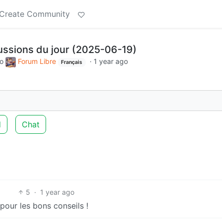
Create Community
cussions du jour (2025-06-19)
to
Forum Libre
·
1 year ago
Français
d
Chat
5
·
1 year ago
pour les bons conseils !