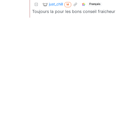
just_chill
Français
M
Toujours la pour les bons conseil fraicheur 