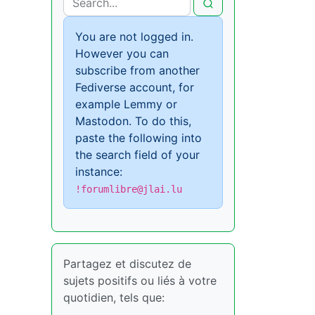
You are not logged in.
However you can
subscribe from another
Fediverse account, for
example Lemmy or
Mastodon. To do this,
paste the following into
the search field of your
instance:
!forumlibre@jlai.lu
Partagez et discutez de
sujets positifs ou liés à votre
quotidien, tels que: