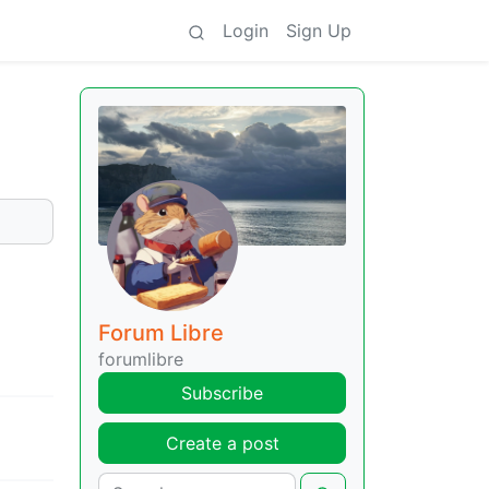
Login
Sign Up
Forum Libre
forumlibre
Subscribe
Create a post