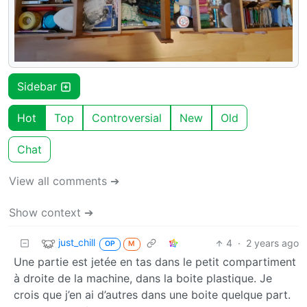
Sidebar
Hot
Top
Controversial
New
Old
Chat
View all comments ➔
Show context ➔
just_chill
4
·
2 years ago
OP
M
Une partie est jetée en tas dans le petit compartiment
à droite de la machine, dans la boite plastique. Je
crois que j’en ai d’autres dans une boite quelque part.