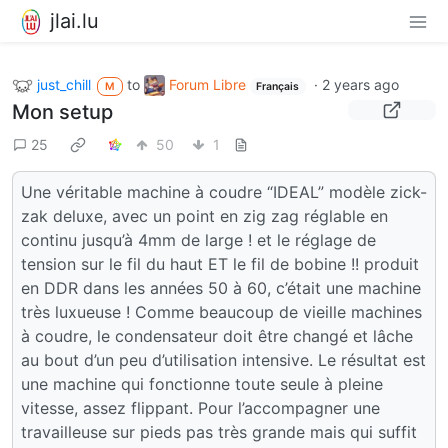
jlai.lu
just_chill
to
Forum Libre
·
2 years ago
M
Français
Mon setup
25
50
1
Une véritable machine à coudre “IDEAL” modèle zick-
zak deluxe, avec un point en zig zag réglable en
continu jusqu’à 4mm de large ! et le réglage de
tension sur le fil du haut ET le fil de bobine !! produit
en DDR dans les années 50 à 60, c’était une machine
très luxueuse ! Comme beaucoup de vieille machines
à coudre, le condensateur doit être changé et lâche
au bout d’un peu d’utilisation intensive. Le résultat est
une machine qui fonctionne toute seule à pleine
vitesse, assez flippant. Pour l’accompagner une
travailleuse sur pieds pas très grande mais qui suffit