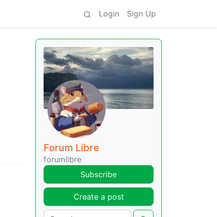
Login
Sign Up
Forum Libre
forumlibre
Subscribe
Create a post