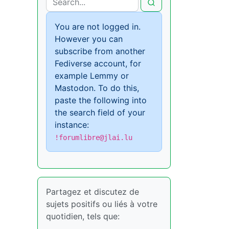
You are not logged in.
However you can
subscribe from another
Fediverse account, for
example Lemmy or
Mastodon. To do this,
paste the following into
the search field of your
instance:
!forumlibre@jlai.lu
Partagez et discutez de
sujets positifs ou liés à votre
quotidien, tels que: