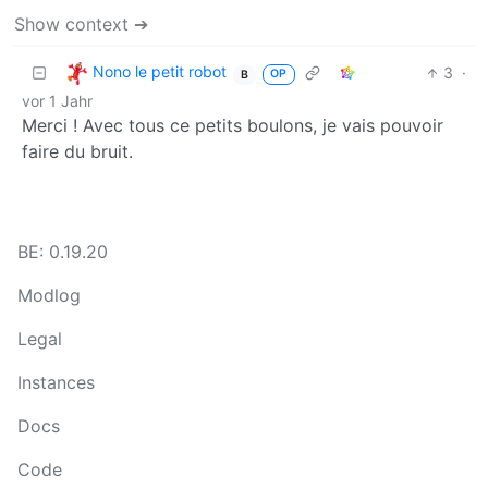
Show context ➔
Nono le petit robot
3
·
OP
B
vor 1 Jahr
Merci ! Avec tous ce petits boulons, je vais pouvoir
faire du bruit.
BE: 0.19.20
Modlog
Legal
Instances
Docs
Code