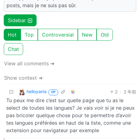
posts, mais je ne suis pas sûr.
Sidebar
Hot
Top
Controversial
New
Old
Chat
View all comments ➔
Show context ➔
helloyanis
2
·
2 年前
OP
Tu peux me dire c’est sur quelle page que tu as le
select de toutes les langues? Je vais voir si je ne peux
pas bricoler quelque chose pour te permettre d’avoir
tes langues préférées en haut de la liste, comme une
extension pour navigateur par exemple