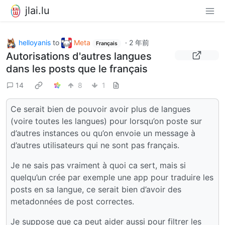
jlai.lu
helloyanis
to
Meta
·
2 年前
Français
Autorisations d'autres langues
dans les posts que le français
14
8
1
Ce serait bien de pouvoir avoir plus de langues
(voire toutes les langues) pour lorsqu’on poste sur
d’autres instances ou qu’on envoie un message à
d’autres utilisateurs qui ne sont pas français.
Je ne sais pas vraiment à quoi ca sert, mais si
quelqu’un crée par exemple une app pour traduire les
posts en sa langue, ce serait bien d’avoir des
metadonnées de post correctes.
Je suppose que ça peut aider aussi pour filtrer les