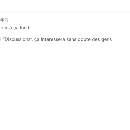
 年前
rder à ça lundi
el “Discussions”, ça intéressera sans doute des gens