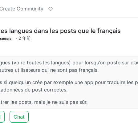
Create Community
res langues dans les posts que le français
·
2 年前
rançais
gues (voire toutes les langues) pour lorsqu’on poste sur d’a
tres utilisateurs qui ne sont pas français.
is si quelqu’un crée par exemple une app pour traduire les 
etadonnées de post correctes.
rer les posts, mais je ne suis pas sûr.
d
Chat