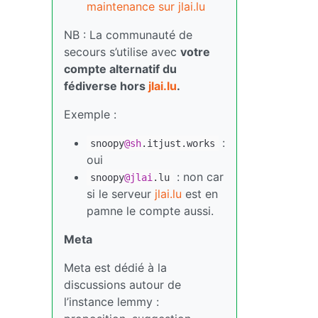
maintenance sur jlai.lu
NB : La communauté de
secours s’utilise avec
votre
compte alternatif du
fédiverse hors
jlai.lu
.
Exemple :
:
snoopy
@sh
.itjust.works
oui
: non car
snoopy
@jlai
.lu
si le serveur
jlai.lu
est en
pamne le compte aussi.
Meta
Meta est dédié à la
discussions autour de
l’instance lemmy :