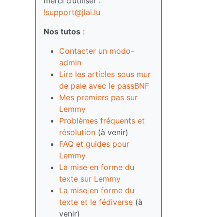
merci d’utiliser :
!support@jlai.lu
Nos tutos
:
Contacter un modo-
admin
Lire les articles sous mur
de paie avec le passBNF
Mes premiers pas sur
Lemmy
Problèmes fréquents et
résolution
(à venir)
FAQ et guides pour
Lemmy
La mise en forme du
texte sur Lemmy
La mise en forme du
texte et le fédiverse
(à
venir)