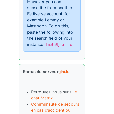
However you can
subscribe from another
Fediverse account, for
example Lemmy or
Mastodon. To do this,
paste the following into
the search field of your
instance:
!meta@jlai.lu
Status du serveur
jlai.lu
Retrouvez-nous sur :
Le
chat Matrix
Communauté de secours
en cas d’accident ou