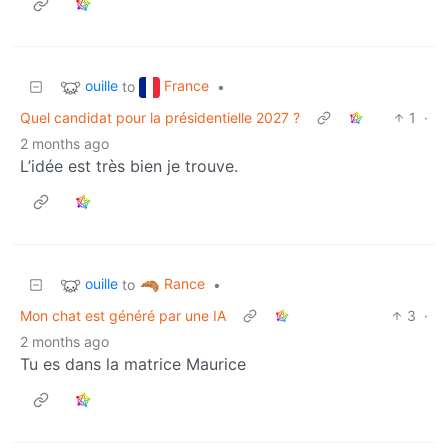
ouille
France
to
•
Quel candidat pour la présidentielle 2027 ?
1
·
2 months ago
L’idée est très bien je trouve.
ouille
Rance
to
•
Mon chat est généré par une IA
3
·
2 months ago
Tu es dans la matrice Maurice