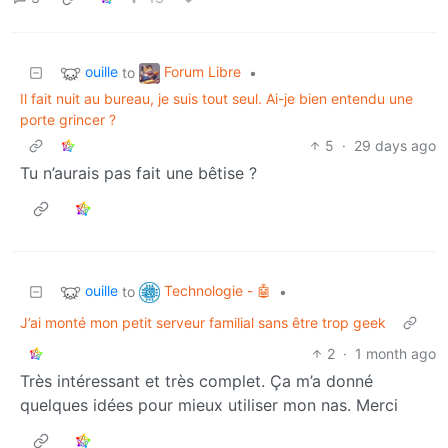
ouille
Forum Libre
to
•
Il fait nuit au bureau, je suis tout seul. Ai-je bien entendu une
porte grincer ?
5
·
29 days ago
Tu n’aurais pas fait une bêtise ?
ouille
Technologie - 🤖
to
•
J’ai monté mon petit serveur familial sans être trop geek
2
·
1 month ago
Très intéressant et très complet. Ça m’a donné
quelques idées pour mieux utiliser mon nas. Merci