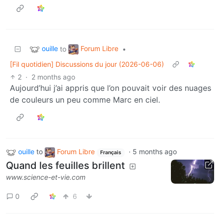
ouille
Forum Libre
to
•
[Fil quotidien] Discussions du jour (2026-06-06)
2
·
2 months ago
Aujourd’hui j’ai appris que l’on pouvait voir des nuages
de couleurs un peu comme Marc en ciel.
ouille
to
Forum Libre
·
5 months ago
Français
Quand les feuilles brillent
www.science-et-vie.com
0
6