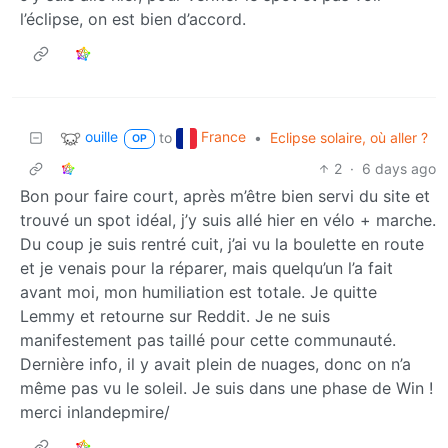
l’éclipse, on est bien d’accord.
ouille
France
to
•
Eclipse solaire, où aller ?
OP
2
·
6 days ago
Bon pour faire court, après m’être bien servi du site et
trouvé un spot idéal, j’y suis allé hier en vélo + marche.
Du coup je suis rentré cuit, j’ai vu la boulette en route
et je venais pour la réparer, mais quelqu’un l’a fait
avant moi, mon humiliation est totale. Je quitte
Lemmy et retourne sur Reddit. Je ne suis
manifestement pas taillé pour cette communauté.
Dernière info, il y avait plein de nuages, donc on n’a
même pas vu le soleil. Je suis dans une phase de Win !
merci inlandepmire/