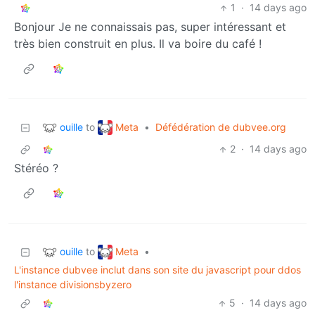
1
·
14 days ago
Bonjour Je ne connaissais pas, super intéressant et
très bien construit en plus. Il va boire du café !
ouille
Meta
to
•
Défédération de dubvee.org
2
·
14 days ago
Stéréo ?
ouille
Meta
to
•
L'instance dubvee inclut dans son site du javascript pour ddos
l'instance divisionsbyzero
5
·
14 days ago