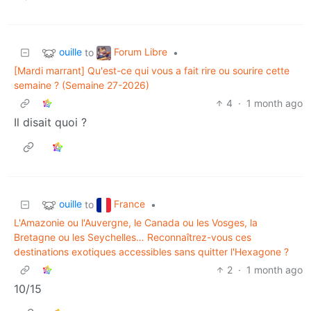
ouille
Forum Libre
to
•
[Mardi marrant] Qu'est-ce qui vous a fait rire ou sourire cette
semaine ? (Semaine 27-2026)
4
·
1 month ago
Il disait quoi ?
ouille
France
to
•
L'Amazonie ou l'Auvergne, le Canada ou les Vosges, la
Bretagne ou les Seychelles… Reconnaîtrez-vous ces
destinations exotiques accessibles sans quitter l'Hexagone ?
2
·
1 month ago
10/15