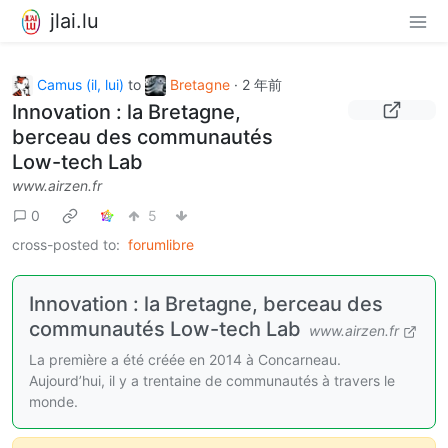
jlai.lu
Camus (il, lui)
to
Bretagne
·
2 年前
Innovation : la Bretagne,
berceau des communautés
Low-tech Lab
www.airzen.fr
0
5
cross-posted to:
forumlibre
Innovation : la Bretagne, berceau des
communautés Low-tech Lab
www.airzen.fr
La première a été créée en 2014 à Concarneau.
Aujourd’hui, il y a trentaine de communautés à travers le
monde.