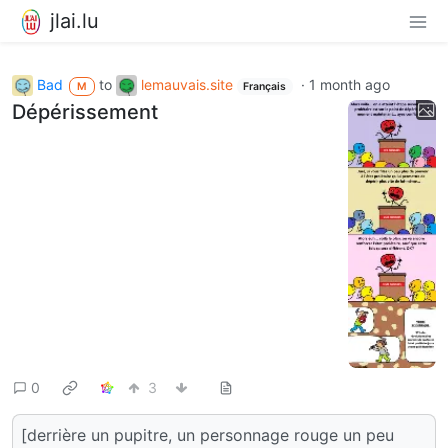
jlai.lu
Bad
to
lemauvais.site
·
1 month ago
M
Français
Dépérissement
0
3
[derrière un pupitre, un personnage rouge un peu