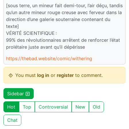
[sous terre, un mineur fait demi-tour, l’air déçu, tandis
qu’un autre mineur rouge creuse avec ferveur dans la
direction d’une galerie souterraine contenant du
texte]
VÉRITÉ SCIENTIFIQUE :
99% des révolutionnaires arrêtent de renforcer l’état
prolétaire juste avant qu’il dépérisse
https://thebad.website/comic/withering
You must
log in
or
register
to comment.
Sidebar
Hot
Top
Controversial
New
Old
Chat