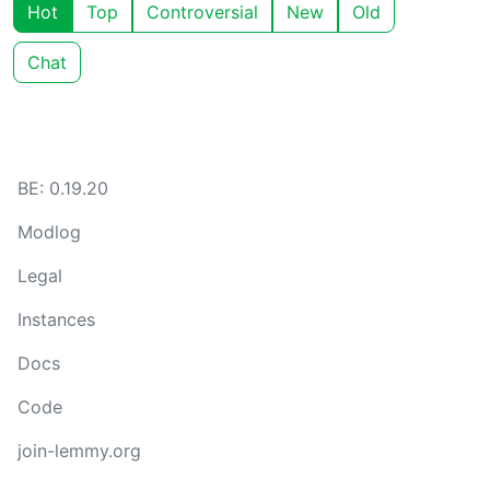
Hot
Top
Controversial
New
Old
Chat
BE: 0.19.20
Modlog
Legal
Instances
Docs
Code
join-lemmy.org