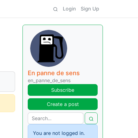
Login
Sign Up
a
En panne de sens
en_panne_de_sens
Subscribe
Create a post
You are not logged in.