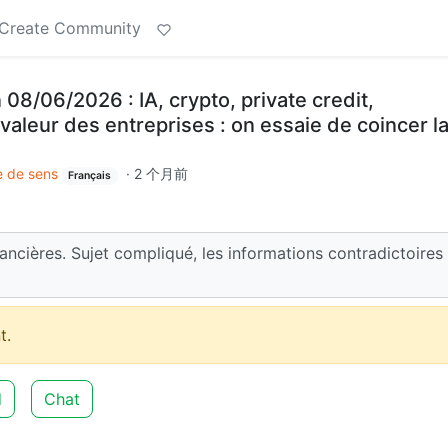
Create Community
08/06/2026 : IA, crypto, private credit,
 valeur des entreprises : on essaie de coincer l
 de sens
·
2 个月前
Français
ancières. Sujet compliqué, les informations contradictoires
t.
d
Chat