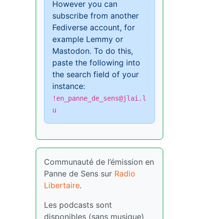
However you can
subscribe from another
Fediverse account, for
example Lemmy or
Mastodon. To do this,
paste the following into
the search field of your
instance:
!en_panne_de_sens@jlai.l
u
Communauté de l’émission en
Panne de Sens sur
Radio
Libertaire
.
Les podcasts sont
disponibles (sans musique)