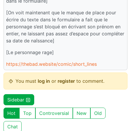
dans le formulaire]
[On voit maintenant que le manque de place pour
écrire du texte dans le formulaire a fait que le
personnage s’est bloqué en écrivant son prénom en
entier, ne laissant pas assez d’espace pour compléter
sa date de naîssance]
[Le personnage rage]
https://thebad.website/comic/short_lines
You must
log in
or
register
to comment.
Sidebar
Hot
Top
Controversial
New
Old
Chat