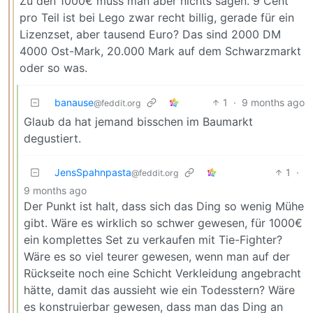
Zu den 1000€ muss man aber nichts sagen. 9 Cent
pro Teil ist bei Lego zwar recht billig, gerade für ein
Lizenzset, aber tausend Euro? Das sind 2000 DM
4000 Ost-Mark, 20.000 Mark auf dem Schwarzmarkt
oder so was.
banause
1
·
9 months ago
@feddit.org
Glaub da hat jemand bisschen im Baumarkt
degustiert.
JensSpahnpasta
1
·
@feddit.org
9 months ago
Der Punkt ist halt, dass sich das Ding so wenig Mühe
gibt. Wäre es wirklich so schwer gewesen, für 1000€
ein komplettes Set zu verkaufen mit Tie-Fighter?
Wäre es so viel teurer gewesen, wenn man auf der
Rückseite noch eine Schicht Verkleidung angebracht
hätte, damit das aussieht wie ein Todesstern? Wäre
es konstruierbar gewesen, dass man das Ding an