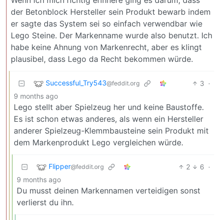
der Betonblock Hersteller sein Produkt bewarb indem
er sagte das System sei so einfach verwendbar wie
Lego Steine. Der Markenname wurde also benutzt. Ich
habe keine Ahnung von Markenrecht, aber es klingt
plausibel, dass Lego da Recht bekommen würde.
Successful_Try543
3
·
@feddit.org
9 months ago
Lego stellt aber Spielzeug her und keine Baustoffe.
Es ist schon etwas anderes, als wenn ein Hersteller
anderer Spielzeug-Klemmbausteine sein Produkt mit
dem Markenprodukt Lego vergleichen würde.
Flipper
2
6
·
@feddit.org
9 months ago
Du musst deinen Markennamen verteidigen sonst
verlierst du ihn.