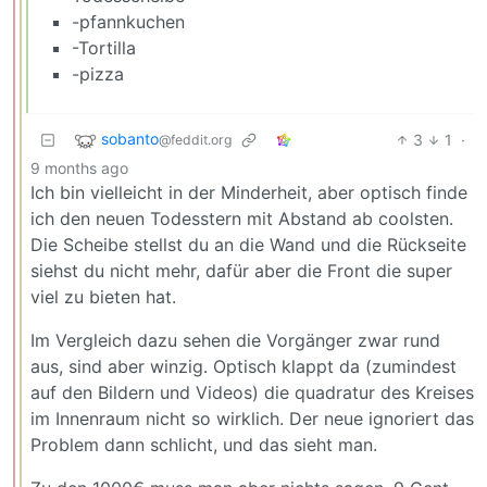
-pfannkuchen
-Tortilla
-pizza
sobanto
3
1
·
@feddit.org
9 months ago
Ich bin vielleicht in der Minderheit, aber optisch finde
ich den neuen Todesstern mit Abstand ab coolsten.
Die Scheibe stellst du an die Wand und die Rückseite
siehst du nicht mehr, dafür aber die Front die super
viel zu bieten hat.
Im Vergleich dazu sehen die Vorgänger zwar rund
aus, sind aber winzig. Optisch klappt da (zumindest
auf den Bildern und Videos) die quadratur des Kreises
im Innenraum nicht so wirklich. Der neue ignoriert das
Problem dann schlicht, und das sieht man.