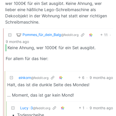
wer 1000€ für ein Set ausgibt. Keine Ahnung, wer
lieber eine häßliche Lego-Schreibmaschine als
Dekoobjekt in der Wohnung hat statt einer richtigen
Schreibmaschine.
Pommes_für_dein_Balg
11
·
@feddit.org
9 months ago
Keine Ahnung, wer 1000€ für ein Set ausgibt.
For allem für das hier:
einkorn
6
·
9 months ago
@feddit.org
Halt, das ist die dunkle Seite des Mondes!
… Moment, das ist gar kein Mond!
Lucy :3
1
·
9 months ago
@feddit.org
Todesscheibe