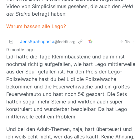
Video von Simplicissimus gesehen, die auch den
Held
der Steine
befragt haben:
Warum hassen alle Lego?
JensSpahnpasta
15
·
@feddit.org
9 months ago
Lidl hatte die Tage Klemmbausteine und da mir ist
nochmal richtig aufgefallen, wie hart Lego mittlerweile
aus der Spur gefallen ist. Für den Preis der Lego-
Polizeiwache hast du bei Lidl die Polizeiwache
bekommen und die Feuerwehrwache und ein großes
Feuerwehrauto und hast noch 5€ gespart. Die Sets
hatten sogar mehr Steine und wirkten auch super
konstruiert und wunderbar bespielbar. Da hat Lego
mittlerweile echt ein Problem.
Und bei den Adult-Themen, naja, hart überteuert und
ich weiß echt nicht, wer das alles kauft. Keine Ahnung,