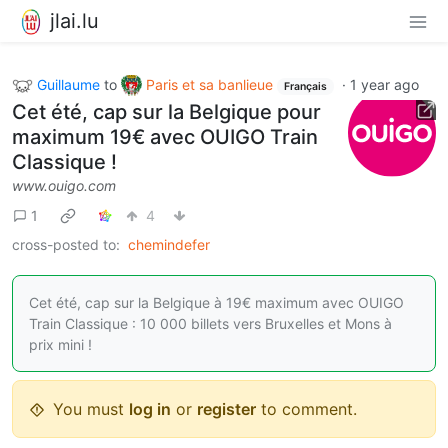
jlai.lu
Guillaume
to
Paris et sa banlieue
·
1 year ago
Français
Cet été, cap sur la Belgique pour
maximum 19€ avec OUIGO Train
Classique !
www.ouigo.com
1
4
cross-posted to:
chemindefer
Cet été, cap sur la Belgique à 19€ maximum avec OUIGO
Train Classique : 10 000 billets vers Bruxelles et Mons à
prix mini !
You must
log in
or
register
to comment.