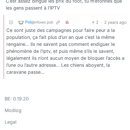
C’est assez dingue les prix du foot, tu m’étonnes que
les gens passent à l’IPTV
Pol
2
·
2 years ago
@infosec.pub
Ce sont juste des campagnes pour faire peur a la
population, ça fait plus d’un an que c’est la même
rengaine… Ils ne savent pas comment endiguer le
phénomène de l’iptv, et puis même s’ils le savent,
légalement ils n’ont aucun moyen de bloquer l’accès a
l’une ou l’autre adresse… Les chiens aboyent, la
caravane passe…
BE: 0.19.20
Modlog
Legal