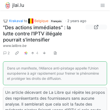
jlai.lu
Krakaval
to
Belgique
·
2 years ago
Français
"Des actions immédiates" : la
lutte contre l'IPTV illégale
pourrait s'intensifier
www.lalibre.be
2
4
Dans un manifeste, l'Alliance anti-piratage appelle l'Union
européenne à agir rapidement pour freiner le phénomène
et protéger les droits de diffusion.
Un article décevant de La Libre qui répète les propos
des représentants des fournisseurs sans aucune
analyse. Il semblerait que cela soit la faute des